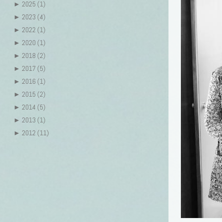
►
2025 (1)
►
2023 (4)
►
2022 (1)
►
2020 (1)
►
2018 (2)
►
2017 (5)
►
2016 (1)
►
2015 (2)
►
2014 (5)
►
2013 (1)
►
2012 (11)