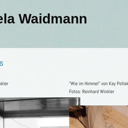
ela Waidmann
ts
nkler
"Wie im Himmel" von Kay Pollak
Fotos: Reinhard Winkler