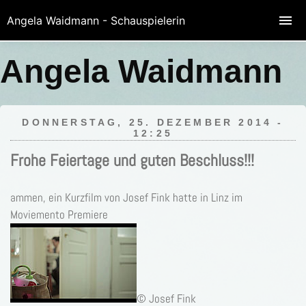
Angela Waidmann - Schauspielerin
Angela Waidmann
DONNERSTAG, 25. DEZEMBER 2014 -
12:25
Frohe Feiertage und guten Beschluss!!!
ammen, ein Kurzfilm von Josef Fink hatte in Linz im
Moviemento Premiere
© Josef Fink